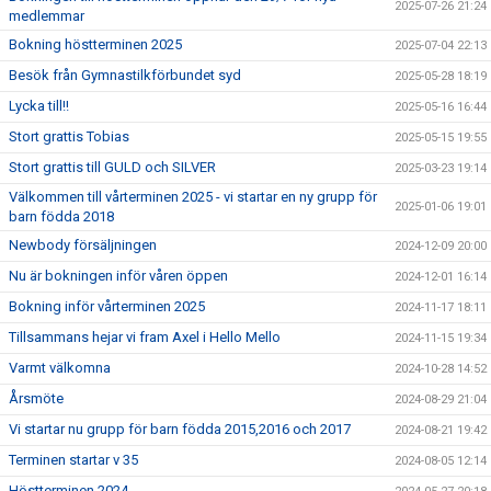
2025-07-26 21:24
medlemmar
Bokning höstterminen 2025
2025-07-04 22:13
Besök från Gymnastilkförbundet syd
2025-05-28 18:19
Lycka till!!
2025-05-16 16:44
Stort grattis Tobias
2025-05-15 19:55
Stort grattis till GULD och SILVER
2025-03-23 19:14
Välkommen till vårterminen 2025 - vi startar en ny grupp för
2025-01-06 19:01
barn födda 2018
Newbody försäljningen
2024-12-09 20:00
Nu är bokningen inför våren öppen
2024-12-01 16:14
Bokning inför vårterminen 2025
2024-11-17 18:11
Tillsammans hejar vi fram Axel i Hello Mello
2024-11-15 19:34
Varmt välkomna
2024-10-28 14:52
Årsmöte
2024-08-29 21:04
Vi startar nu grupp för barn födda 2015,2016 och 2017
2024-08-21 19:42
Terminen startar v 35
2024-08-05 12:14
Höstterminen 2024