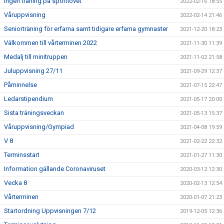
Ingen träning på sportlovet
2022-02-16 18:55
Våruppvisning
2022-02-14 21:46
Seniorträning för erfarna samt tidigare erfarna gymnaster
2021-12-20 18:23
Välkommen till vårterminen 2022
2021-11-30 11:39
Medalj till minitruppen
2021-11-02 21:58
Juluppvisning 27/11
2021-09-29 12:37
Påminnelse
2021-07-15 22:47
Ledarstipendium
2021-05-17 20:00
Sista träningsveckan
2021-05-13 15:37
Våruppvisning/Gympiad
2021-04-08 19:59
V 8
2021-02-22 22:32
Terminsstart
2021-01-27 11:30
Information gällande Coronaviruset
2020-03-12 12:30
Vecka 8
2020-02-13 12:54
Vårterminen
2020-01-07 21:23
Startordning Uppvisningen 7/12
2019-12-05 12:36