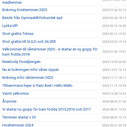
medlemmar
Bokning höstterminen 2025
2025-07-04 22:13
Besök från Gymnastilkförbundet syd
2025-05-28 18:19
Lycka till!!
2025-05-16 16:44
Stort grattis Tobias
2025-05-15 19:55
Stort grattis till GULD och SILVER
2025-03-23 19:14
Välkommen till vårterminen 2025 - vi startar en ny grupp för
2025-01-06 19:01
barn födda 2018
Newbody försäljningen
2024-12-09 20:00
Nu är bokningen inför våren öppen
2024-12-01 16:14
Bokning inför vårterminen 2025
2024-11-17 18:11
Tillsammans hejar vi fram Axel i Hello Mello
2024-11-15 19:34
Varmt välkomna
2024-10-28 14:52
Årsmöte
2024-08-29 21:04
Vi startar nu grupp för barn födda 2015,2016 och 2017
2024-08-21 19:42
Terminen startar v 35
2024-08-05 12:14
Höstterminen 2024
2024-05-27 20:18