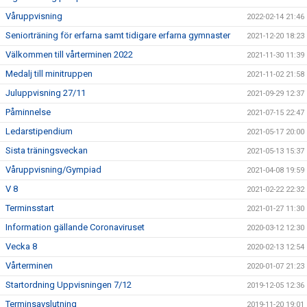
Våruppvisning
2022-02-14 21:46
Seniorträning för erfarna samt tidigare erfarna gymnaster
2021-12-20 18:23
Välkommen till vårterminen 2022
2021-11-30 11:39
Medalj till minitruppen
2021-11-02 21:58
Juluppvisning 27/11
2021-09-29 12:37
Påminnelse
2021-07-15 22:47
Ledarstipendium
2021-05-17 20:00
Sista träningsveckan
2021-05-13 15:37
Våruppvisning/Gympiad
2021-04-08 19:59
V 8
2021-02-22 22:32
Terminsstart
2021-01-27 11:30
Information gällande Coronaviruset
2020-03-12 12:30
Vecka 8
2020-02-13 12:54
Vårterminen
2020-01-07 21:23
Startordning Uppvisningen 7/12
2019-12-05 12:36
Terminsavslutning
2019-11-20 19:01