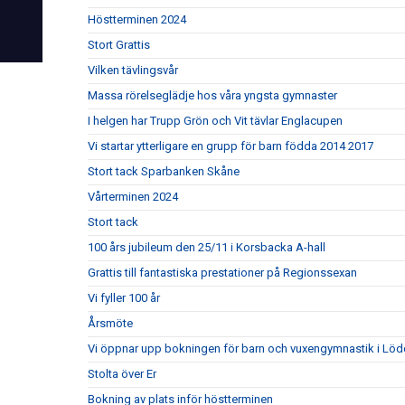
Höstterminen 2024
Stort Grattis
Vilken tävlingsvår
Massa rörelseglädje hos våra yngsta gymnaster
I helgen har Trupp Grön och Vit tävlar Englacupen
Vi startar ytterligare en grupp för barn födda 2014 2017
Stort tack Sparbanken Skåne
Vårterminen 2024
Stort tack
100 års jubileum den 25/11 i Korsbacka A-hall
Grattis till fantastiska prestationer på Regionssexan
Vi fyller 100 år
Årsmöte
Vi öppnar upp bokningen för barn och vuxengymnastik i Lö
Stolta över Er
Bokning av plats inför höstterminen