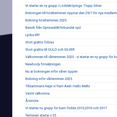
Vi startar en ny grupp i Löddeköpinge -Trupp Silver
Bokningen till höstterminen öppnar den 29/7 för nya medle
Bokning höstterminen 2025
Besök från Gymnastilkförbundet syd
Lycka till!!
Stort grattis Tobias
Stort grattis till GULD och SILVER
Välkommen till vårterminen 2025 - vi startar en ny grupp för 
Newbody försäljningen
Nu är bokningen inför våren öppen
Bokning inför vårterminen 2025
Tillsammans hejar vi fram Axel i Hello Mello
Varmt välkomna
Årsmöte
Vi startar nu grupp för barn födda 2015,2016 och 2017
Terminen startar v 35