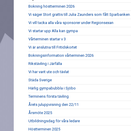
Bokning höstterminen 2026
Vi säger Stort grattis till Julia Zaunders som fått Sparbank
Vi vill tacka alla våra sponsorer under Regionsexan
Vi startar upp Alla kan gympa
Vårterminen startar v 3
Vi är anslutna till Fritidskortet
Bokningsinformation vårterminen 2026
Rikstävling i Järfälla
Vi har varit ute och tävlat
Städa Sverige
Härlig gympabubbla i Sjöbo
Terminens första tävling
Årets juluppvisning den 22/11
Årsmöte 2025
Utbildningsdag för våra ledare
Höstterminen 2025