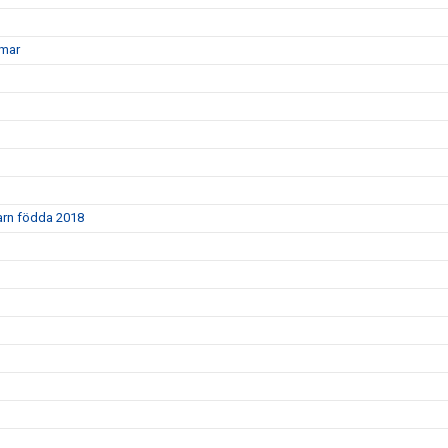
mmar
barn födda 2018