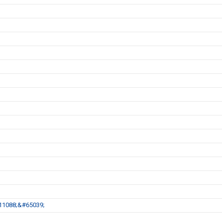
11088;&#65039;