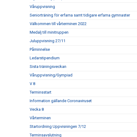
Våruppvisning
Seniorträning för erfarna samt tidigare erfarna gymnaster
Välkommen till vårterminen 2022
Medalj till minitruppen
Juluppvisning 27/11
Påminnelse
Ledarstipendium
Sista träningsveckan
Våruppvisning/Gympiad
V 8
Terminsstart
Information gällande Coronaviruset
Vecka 8
Vårterminen
Startordning Uppvisningen 7/12
Terminsavslutning