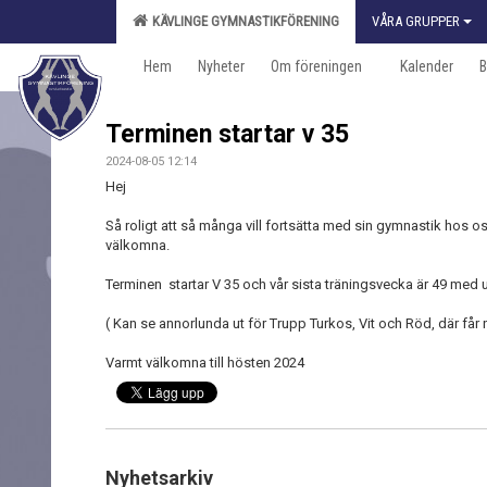
KÄVLINGE GYMNASTIKFÖRENING
VÅRA GRUPPER
Hem
Nyheter
Om föreningen
Kalender
B
Terminen startar v 35
2024-08-05 12:14
Hej
Så roligt att så många vill fortsätta med sin gymnastik hos o
välkomna.
Terminen startar V 35 och vår sista träningsvecka är 49 med 
( Kan se annorlunda ut för Trupp Turkos, Vit och Röd, där får 
Varmt välkomna till hösten 2024
Nyhetsarkiv