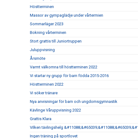
Höstterminen
Massor av gympaglädje under vårtermien
Sommarläger 2023
Bokning vårterminen
Stort grattis till Juniortruppen
Juluppvisning
Årsmöte
Varmt välkomna till höstterminen 2022
Vi startar ny grupp för barn födda 2015-2016
Höstterminen 2022
Vi söker tränare
Nya anvisningar för barn och ungdomsgymnastik
Kävlinge Våruppvisning 2022
Grattis Klara
Vilken tävlingshelg &#11088;&#65039;&#11088;&#65039;&#
Ingen träning på sportlovet