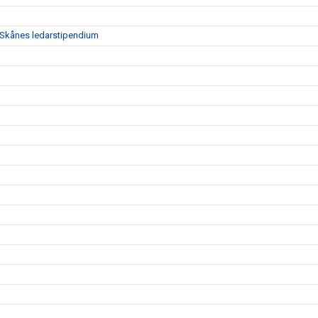
en Skånes ledarstipendium