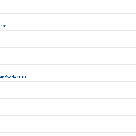
mmar
barn födda 2018