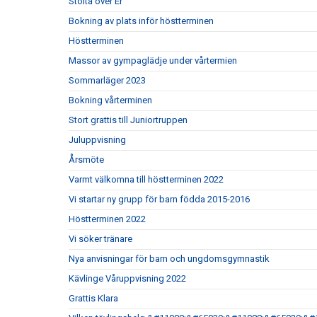
Stolta över Er
Bokning av plats inför höstterminen
Höstterminen
Massor av gympaglädje under vårtermien
Sommarläger 2023
Bokning vårterminen
Stort grattis till Juniortruppen
Juluppvisning
Årsmöte
Varmt välkomna till höstterminen 2022
Vi startar ny grupp för barn födda 2015-2016
Höstterminen 2022
Vi söker tränare
Nya anvisningar för barn och ungdomsgymnastik
Kävlinge Våruppvisning 2022
Grattis Klara