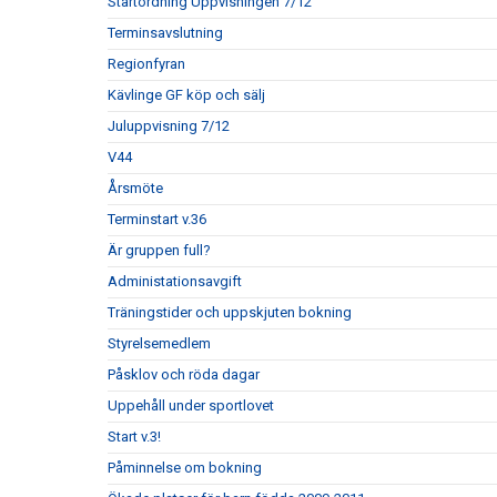
Startordning Uppvisningen 7/12
Terminsavslutning
Regionfyran
Kävlinge GF köp och sälj
Juluppvisning 7/12
V44
Årsmöte
Terminstart v.36
Är gruppen full?
Administationsavgift
Träningstider och uppskjuten bokning
Styrelsemedlem
Påsklov och röda dagar
Uppehåll under sportlovet
Start v.3!
Påminnelse om bokning