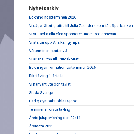
Nyhetsarkiv
Bokning höstterminen 2026
Vi säger Stort grattis till Julia Zaunders som fått Sparbank
Vi vill tacka alla våra sponsorer under Regionsexan
Vi startar upp Alla kan gympa
Vårterminen startar v 3
Vi är anslutna till Fritidskortet
Bokningsinformation vårterminen 2026
Rikstävling i Järfälla
Vi har varit ute och tävlat
Städa Sverige
Härlig gympabubbla i Sjöbo
Terminens första tävling
Årets juluppvisning den 22/11
Årsmöte 2025