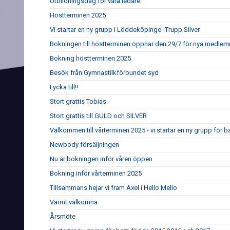
Utbildningsdag för våra ledare
Höstterminen 2025
Vi startar en ny grupp i Löddeköpinge -Trupp Silver
Bokningen till höstterminen öppnar den 29/7 för nya medle
Bokning höstterminen 2025
Besök från Gymnastilkförbundet syd
Lycka till!!
Stort grattis Tobias
Stort grattis till GULD och SILVER
Välkommen till vårterminen 2025 - vi startar en ny grupp för 
Newbody försäljningen
Nu är bokningen inför våren öppen
Bokning inför vårterminen 2025
Tillsammans hejar vi fram Axel i Hello Mello
Varmt välkomna
Årsmöte