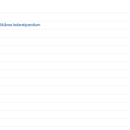
en Skånes ledarstipendium