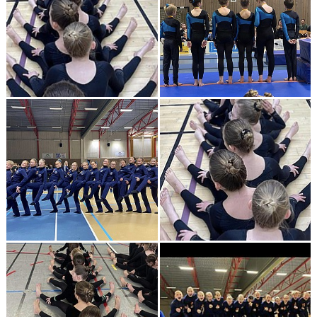
GDPR
KONTAKT