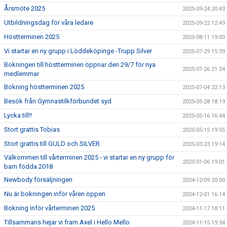
Årsmöte 2025
2025-09-24 20:43
Utbildningsdag för våra ledare
2025-09-22 12:49
Höstterminen 2025
2025-08-11 19:00
Vi startar en ny grupp i Löddeköpinge -Trupp Silver
2025-07-29 15:39
Bokningen till höstterminen öppnar den 29/7 för nya
2025-07-26 21:24
medlemmar
Bokning höstterminen 2025
2025-07-04 22:13
Besök från Gymnastilkförbundet syd
2025-05-28 18:19
Lycka till!!
2025-05-16 16:44
Stort grattis Tobias
2025-05-15 19:55
Stort grattis till GULD och SILVER
2025-03-23 19:14
Välkommen till vårterminen 2025 - vi startar en ny grupp för
2025-01-06 19:01
barn födda 2018
Newbody försäljningen
2024-12-09 20:00
Nu är bokningen inför våren öppen
2024-12-01 16:14
Bokning inför vårterminen 2025
2024-11-17 18:11
Tillsammans hejar vi fram Axel i Hello Mello
2024-11-15 19:34