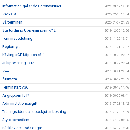
Information gällande Coronaviruset
2020-03-12 12:30
Vecka 8
2020-02-13 12:54
Vårterminen
2020-01-07 21:23
Startordning Uppvisningen 7/12
2019-12-05 12:36
Terminsavslutning
2019-11-20 19:01
Regionfyran
2019-11-01 10:07
Kävlinge GF köp och sälj
2019-10-30 20:57
Juluppvisning 7/12
2019-10-22 20:24
V44
2019-10-21 22:04
Årsmöte
2019-10-09 20:33
Terminstart v.36
2019-08-18 11:46
Är gruppen full?
2019-08-05 09:41
Administationsavgift
2019-07-28 15:42
Träningstider och uppskjuten bokning
2019-07-20 14:49
Styrelsemedlem
2019-07-17 08:35
Påsklov och röda dagar
2019-04-12 16:20