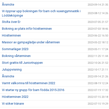
Årsmöte
2023-09-14 21:35
Vi öppnar upp bokningen för barn och vuxengymnastik i
2023-08-12 14:26
Löddeköpinge
Stolta över Er
2023-07-05 21:57
Bokning av plats inför höstterminen
2023-07-03 18:46
Höstterminen
2023-06-22 16:50
Massor av gympaglädje under vårtermien
2023-05-22 18:12
Sommarläger 2023
2023-05-11 17:24
Bokning vårterminen
2022-11-25 11:44
Stort grattis till Juniortruppen
2022-10-26 21:52
Juluppvisning
2022-10-17 21:11
Årsmöte
2022-09-14 21:26
Varmt välkomna till höstterminen 2022
2022-08-19 12:24
Vi startar ny grupp för barn födda 2015-2016
2022-07-19 17:32
Höstterminen 2022
2022-07-15 20:18
Vi söker tränare
2022-07-15 19:29