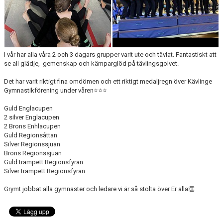
I vår har alla våra 2 och 3 dagars grupper varit ute och tävlat. Fantastiskt att
se all glädje, gemenskap och kämparglöd på tävlingsgolvet.
Det har varit riktigt fina omdömen och ett riktigt medaljregn över Kävlinge
Gymnastikförening under våren⭐️⭐️⭐️
Guld Englacupen
2 silver Englacupen
2 Brons Enhlacupen
Guld Regionsåttan
Silver Regionssjuan
Brons Regionssjuan
Guld trampett Regionsfyran
Silver trampett Regionsfyran
Grymt jobbat alla gymnaster och ledare vi är så stolta över Er alla👏