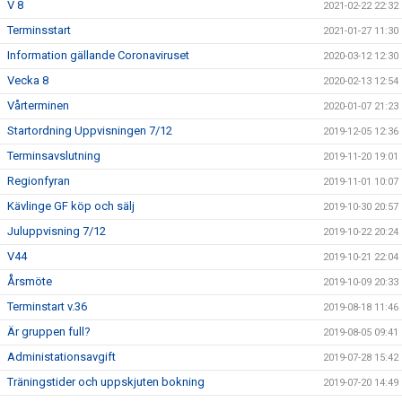
V 8
2021-02-22 22:32
Terminsstart
2021-01-27 11:30
Information gällande Coronaviruset
2020-03-12 12:30
Vecka 8
2020-02-13 12:54
Vårterminen
2020-01-07 21:23
Startordning Uppvisningen 7/12
2019-12-05 12:36
Terminsavslutning
2019-11-20 19:01
Regionfyran
2019-11-01 10:07
Kävlinge GF köp och sälj
2019-10-30 20:57
Juluppvisning 7/12
2019-10-22 20:24
V44
2019-10-21 22:04
Årsmöte
2019-10-09 20:33
Terminstart v.36
2019-08-18 11:46
Är gruppen full?
2019-08-05 09:41
Administationsavgift
2019-07-28 15:42
Träningstider och uppskjuten bokning
2019-07-20 14:49