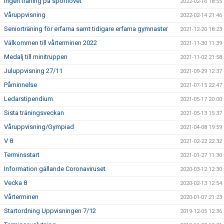
Ingen träning på sportlovet
2022-02-16 18:55
Våruppvisning
2022-02-14 21:46
Seniorträning för erfarna samt tidigare erfarna gymnaster
2021-12-20 18:23
Välkommen till vårterminen 2022
2021-11-30 11:39
Medalj till minitruppen
2021-11-02 21:58
Juluppvisning 27/11
2021-09-29 12:37
Påminnelse
2021-07-15 22:47
Ledarstipendium
2021-05-17 20:00
Sista träningsveckan
2021-05-13 15:37
Våruppvisning/Gympiad
2021-04-08 19:59
V 8
2021-02-22 22:32
Terminsstart
2021-01-27 11:30
Information gällande Coronaviruset
2020-03-12 12:30
Vecka 8
2020-02-13 12:54
Vårterminen
2020-01-07 21:23
Startordning Uppvisningen 7/12
2019-12-05 12:36