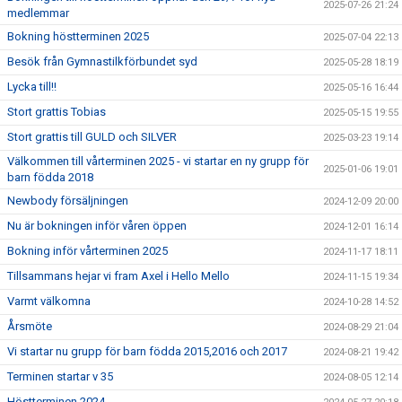
2025-07-26 21:24
medlemmar
Bokning höstterminen 2025
2025-07-04 22:13
Besök från Gymnastilkförbundet syd
2025-05-28 18:19
Lycka till!!
2025-05-16 16:44
Stort grattis Tobias
2025-05-15 19:55
Stort grattis till GULD och SILVER
2025-03-23 19:14
Välkommen till vårterminen 2025 - vi startar en ny grupp för
2025-01-06 19:01
barn födda 2018
Newbody försäljningen
2024-12-09 20:00
Nu är bokningen inför våren öppen
2024-12-01 16:14
Bokning inför vårterminen 2025
2024-11-17 18:11
Tillsammans hejar vi fram Axel i Hello Mello
2024-11-15 19:34
Varmt välkomna
2024-10-28 14:52
Årsmöte
2024-08-29 21:04
Vi startar nu grupp för barn födda 2015,2016 och 2017
2024-08-21 19:42
Terminen startar v 35
2024-08-05 12:14
Höstterminen 2024