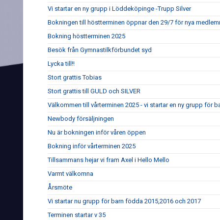
Vi startar en ny grupp i Löddeköpinge -Trupp Silver
Bokningen till höstterminen öppnar den 29/7 för nya medle
Bokning höstterminen 2025
Besök från Gymnastilkförbundet syd
Lycka till!!
Stort grattis Tobias
Stort grattis till GULD och SILVER
Välkommen till vårterminen 2025 - vi startar en ny grupp för 
Newbody försäljningen
Nu är bokningen inför våren öppen
Bokning inför vårterminen 2025
Tillsammans hejar vi fram Axel i Hello Mello
Varmt välkomna
Årsmöte
Vi startar nu grupp för barn födda 2015,2016 och 2017
Terminen startar v 35