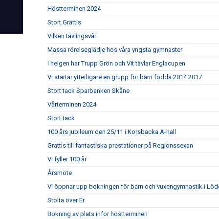
Höstterminen 2024
Stort Grattis
Vilken tävlingsvår
Massa rörelseglädje hos våra yngsta gymnaster
I helgen har Trupp Grön och Vit tävlar Englacupen
Vi startar ytterligare en grupp för barn födda 2014 2017
Stort tack Sparbanken Skåne
Vårterminen 2024
Stort tack
100 års jubileum den 25/11 i Korsbacka A-hall
Grattis till fantastiska prestationer på Regionssexan
Vi fyller 100 år
Årsmöte
Vi öppnar upp bokningen för barn och vuxengymnastik i Lö
Stolta över Er
Bokning av plats inför höstterminen