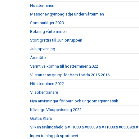
Höstterminen
Massor av gympaglädje under vårtermien
Sommarläger 2023
Bokning vårterminen
Stort grattis till Juniortruppen
Juluppvisning
Årsmöte
Varmt välkomna till höstterminen 2022
Vi startar ny grupp för barn födda 2015-2016
Höstterminen 2022
Vi söker tränare
Nya anvisningar för barn och ungdomsgymnastik
Kävlinge Våruppvisning 2022
Grattis Klara
Vilken tävlingshelg &#11088;&#65039;&#11088;&#65039;&#
Ingen träning på sportlovet