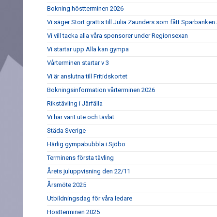
Bokning höstterminen 2026
Vi säger Stort grattis till Julia Zaunders som fått Sparbank
Vi vill tacka alla våra sponsorer under Regionsexan
Vi startar upp Alla kan gympa
Vårterminen startar v 3
Vi är anslutna till Fritidskortet
Bokningsinformation vårterminen 2026
Rikstävling i Järfälla
Vi har varit ute och tävlat
Städa Sverige
Härlig gympabubbla i Sjöbo
Terminens första tävling
Årets juluppvisning den 22/11
Årsmöte 2025
Utbildningsdag för våra ledare
Höstterminen 2025