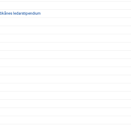
en Skånes ledarstipendium