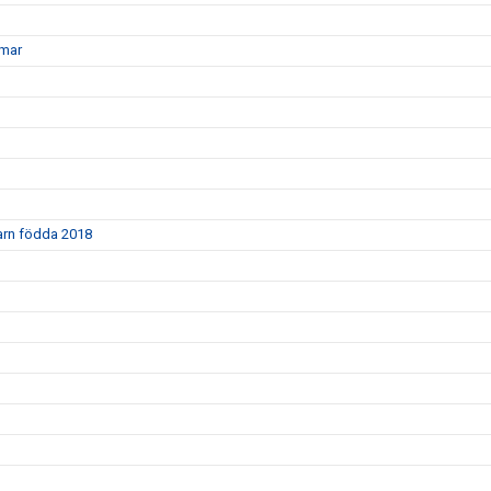
mmar
barn födda 2018