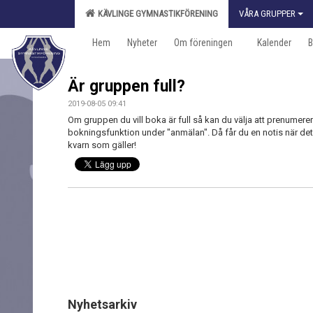
KÄVLINGE GYMNASTIKFÖRENING
VÅRA GRUPPER
Hem
Nyheter
Om föreningen
Kalender
B
Är gruppen full?
2019-08-05 09:41
Om gruppen du vill boka är full så kan du välja att prenumere
bokningsfunktion under "anmälan". Då får du en notis när det fi
kvarn som gäller!
Nyhetsarkiv