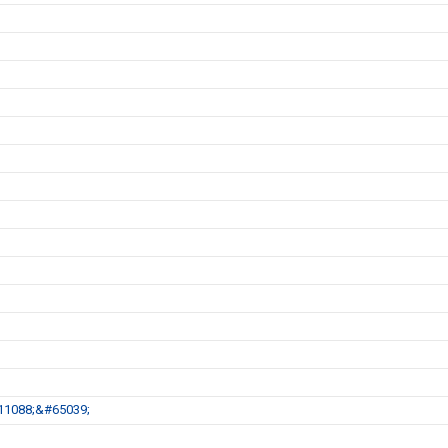
11088;&#65039;