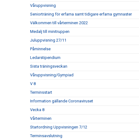
Våruppvisning
Seniorträning för erfarna samt tidigare erfarna gymnaster
Välkommen till vårterminen 2022
Medalj till minitruppen
Juluppvisning 27/11
Påminnelse
Ledarstipendium
Sista träningsveckan
Våruppvisning/Gympiad
V 8
Terminsstart
Information gällande Coronaviruset
Vecka 8
Vårterminen
Startordning Uppvisningen 7/12
Terminsavslutning