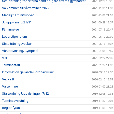
Seniorträning för erfarna samt tidigare erfarna gymnaster
2021-12-20 18:23
Välkommen till vårterminen 2022
2021-11-30 11:39
Medalj till minitruppen
2021-11-02 21:58
Juluppvisning 27/11
2021-09-29 12:37
Påminnelse
2021-07-15 22:47
Ledarstipendium
2021-05-17 20:00
Sista träningsveckan
2021-05-13 15:37
Våruppvisning/Gympiad
2021-04-08 19:59
V 8
2021-02-22 22:32
Terminsstart
2021-01-27 11:30
Information gällande Coronaviruset
2020-03-12 12:30
Vecka 8
2020-02-13 12:54
Vårterminen
2020-01-07 21:23
Startordning Uppvisningen 7/12
2019-12-05 12:36
Terminsavslutning
2019-11-20 19:01
Regionfyran
2019-11-01 10:07