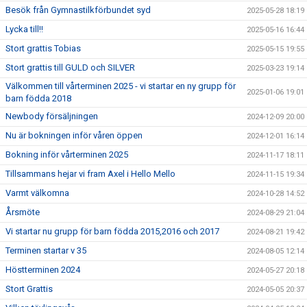
Besök från Gymnastilkförbundet syd
2025-05-28 18:19
Lycka till!!
2025-05-16 16:44
Stort grattis Tobias
2025-05-15 19:55
Stort grattis till GULD och SILVER
2025-03-23 19:14
Välkommen till vårterminen 2025 - vi startar en ny grupp för
2025-01-06 19:01
barn födda 2018
Newbody försäljningen
2024-12-09 20:00
Nu är bokningen inför våren öppen
2024-12-01 16:14
Bokning inför vårterminen 2025
2024-11-17 18:11
Tillsammans hejar vi fram Axel i Hello Mello
2024-11-15 19:34
Varmt välkomna
2024-10-28 14:52
Årsmöte
2024-08-29 21:04
Vi startar nu grupp för barn födda 2015,2016 och 2017
2024-08-21 19:42
Terminen startar v 35
2024-08-05 12:14
Höstterminen 2024
2024-05-27 20:18
Stort Grattis
2024-05-05 20:37