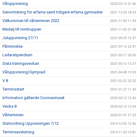
Våruppvisning
2022-02-14 21:46
Seniorträning för erfarna samt tidigare erfarna gymnaster
2021-12-20 18:23
Välkommen till vårterminen 2022
2021-11-30 11:39
Medalj till minitruppen
2021-11-02 21:58
Juluppvisning 27/11
2021-09-29 12:37
Påminnelse
2021-07-15 22:47
Ledarstipendium
2021-05-17 20:00
Sista träningsveckan
2021-05-13 15:37
Våruppvisning/Gympiad
2021-04-08 19:59
V 8
2021-02-22 22:32
Terminsstart
2021-01-27 11:30
Information gällande Coronaviruset
2020-03-12 12:30
Vecka 8
2020-02-13 12:54
Vårterminen
2020-01-07 21:23
Startordning Uppvisningen 7/12
2019-12-05 12:36
Terminsavslutning
2019-11-20 19:01