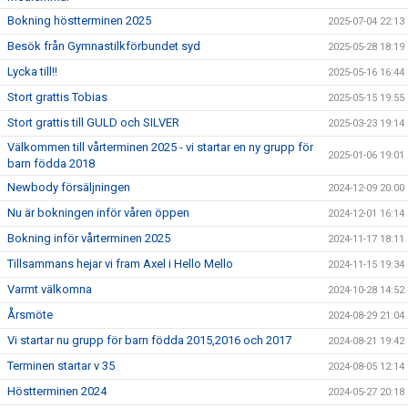
Bokning höstterminen 2025
2025-07-04 22:13
Besök från Gymnastilkförbundet syd
2025-05-28 18:19
Lycka till!!
2025-05-16 16:44
Stort grattis Tobias
2025-05-15 19:55
Stort grattis till GULD och SILVER
2025-03-23 19:14
Välkommen till vårterminen 2025 - vi startar en ny grupp för
2025-01-06 19:01
barn födda 2018
Newbody försäljningen
2024-12-09 20:00
Nu är bokningen inför våren öppen
2024-12-01 16:14
Bokning inför vårterminen 2025
2024-11-17 18:11
Tillsammans hejar vi fram Axel i Hello Mello
2024-11-15 19:34
Varmt välkomna
2024-10-28 14:52
Årsmöte
2024-08-29 21:04
Vi startar nu grupp för barn födda 2015,2016 och 2017
2024-08-21 19:42
Terminen startar v 35
2024-08-05 12:14
Höstterminen 2024
2024-05-27 20:18